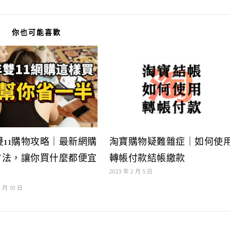
你也可能喜歡
5 雙11購物攻略｜最新網購
淘寶購物疑難雜症｜如何使
方法，讓你買什麼都便宜
轉帳付款結帳繳款
2023 年 2 月 5 日
！
1 月 10 日