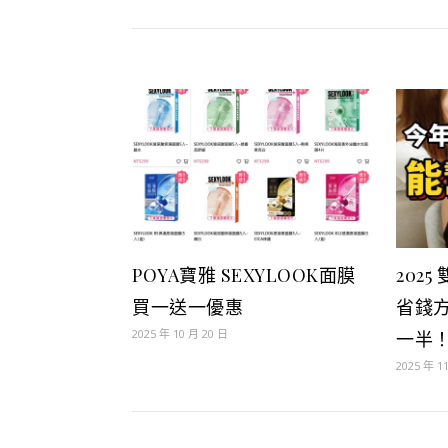
POYA寶雅 SEXYLOOK面膜
202
買一送一優惠
省錢
2025 年 10 月 20 日
一半
2025 年 1