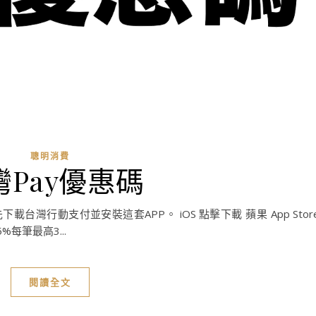
聰明消費
灣Pay優惠碼
載台灣行動支付並安裝這套APP。 iOS 點擊下載 蘋果 App Stor
15%每筆最高3...
閱讀全文