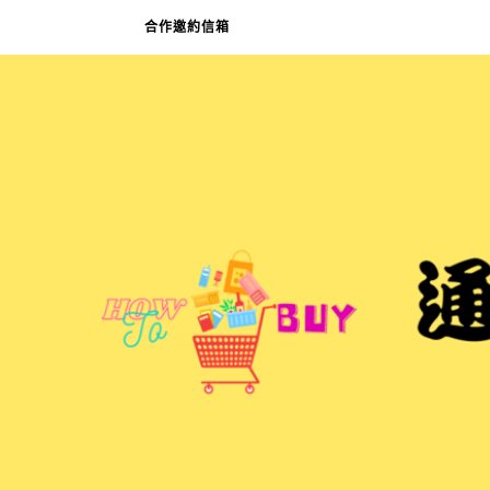
合作邀約信箱