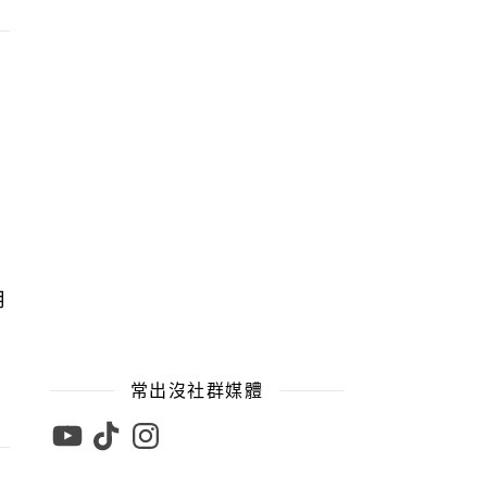
用
常出沒社群媒體
YouTube
TikTok
Instagram