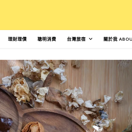
理財理債
聰明消費
台灣旅宿
關於我 ABOU