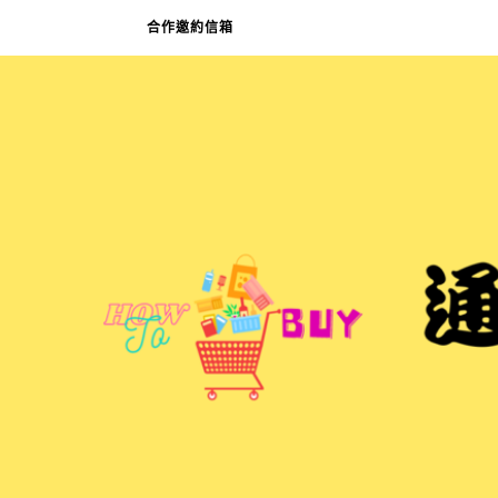
合作邀約信箱