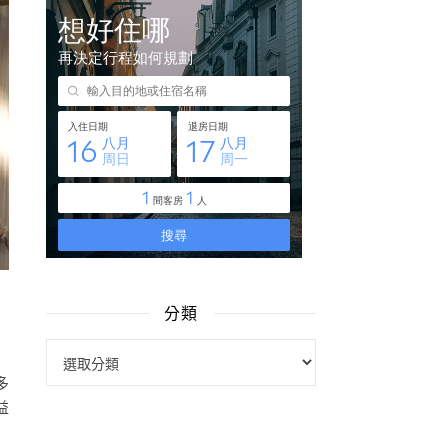
分類
分類
多
益