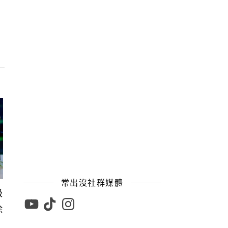
常出沒社群媒體
級
YouTube
TikTok
Instagram
除