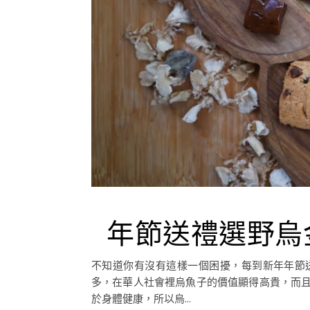
年節送禮選野烏
不知道你有沒有這樣一個困擾，每到新年年節
多，在華人社會裡烏魚子的價值顯得高貴，而
於身體健康，所以烏...