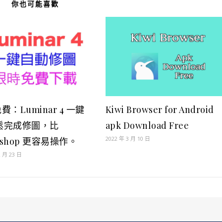
你也可能喜歡
費：Luminar 4 一鍵
Kiwi Browser for Android
輕鬆完成修圖，比
apk Download Free
2022 年 3 月 10 日
toshop 更容易操作。
2 月 23 日