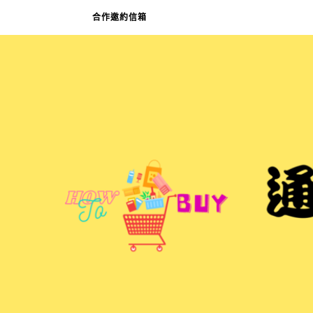
合作邀約信箱