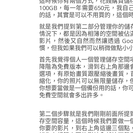
這時候你有兩個方式，花錢購買儲
100GB，每一年需要650元，
的話，其實是可以不用買的，這個
就是我們提到第二部分管理你的儲存空
情況下，都是因為相簿的空間被佔
影片，然後又自然而然讓透過 Go
慣，但我如果我們可以稍微做點小小習
首先我覺得個人一個管理儲存空間
降階為免費版本，滑到右上角那邊
選項，有原始畫質跟壓縮後畫質，首先
縮化，你的照片可以無限量儲存，
你想要當做是一個備份用的話，你可以
免費空間就會多出許多。
第二個步驟就是我們剛剛前面所提
存空間容量，這個時候我們要做一
你要的影片，到右上角這邊三個點