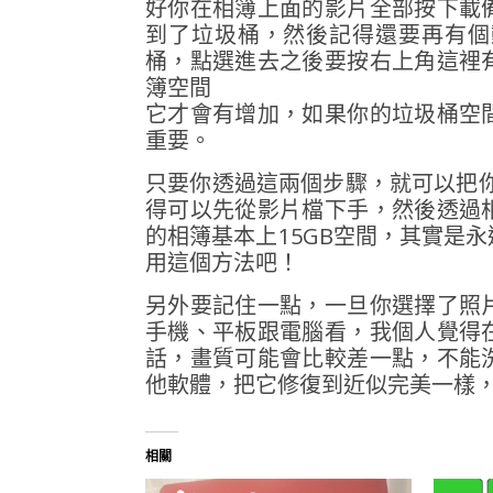
好你在相簿上面的影片全部按下載
到了垃圾桶，然後記得還要再有個
桶，點選進去之後要按右上角這裡
簿空間
它才會有增加，如果你的垃圾桶空
重要。
只要你透過這兩個步驟，就可以把你的
得可以先從影片檔下手，然後透過
的相簿基本上15GB空間，其實是
用這個方法吧！
另外要記住一點，一旦你選擇了照
手機、平板跟電腦看，我個人覺得
話，畫質可能會比較差一點，不能
他軟體，把它修復到近似完美一樣
相關