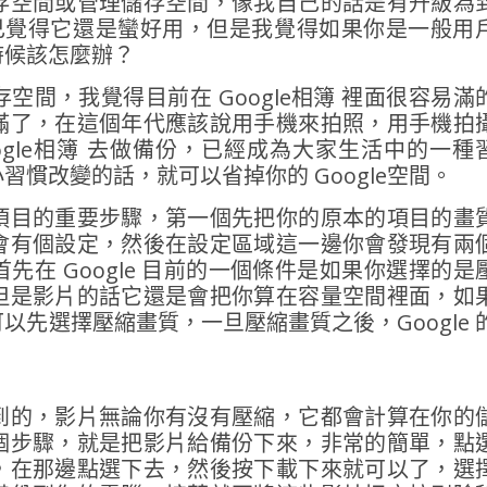
存空間或管理儲存空間，像我自己的話是有升級為
我自己覺得它還是蠻好用，但是我覺得如果你是一般用
時候該怎麼辦？
間，我覺得目前在 Google相簿 裡面很容易滿
滿了，在這個年代應該說用手機來拍照，用手機拍
ogle相簿 去做備份，已經成為大家生活中的一種
慣改變的話，就可以省掉你的 Google空間。
項目的重要步驟，第一個先把你的原本的項目的畫
會有個設定，然後在設定區域這一邊你會發現有兩
在 Google 目前的一個條件是如果你選擇的是
但是影片的話它還是會把你算在容量空間裡面，如
先選擇壓縮畫質，一旦壓縮畫質之後，Google 
到的，影片無論你有沒有壓縮，它都會計算在你的
個步驟，就是把影片給備份下來，非常的簡單，點
，在那邊點選下去，然後按下載下來就可以了，選