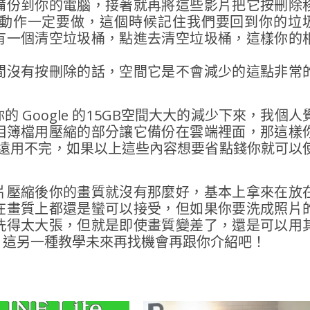
備份到你的電腦，接著就再將這些影片把它按刪除
動作一定要做，這個時候記住我們要回到你的垃
有一個清空垃圾桶，點進去清空垃圾桶，這樣你的
間沒有按刪除的話，空間它是不會減少的這點非常
 Google 的15GB空間大大的減少下來，我個人
相簿檔用壓縮的部分讓它備份在雲端裡面，那這樣
永遠用不完，如果以上這些內容想要省點錢你就可以
片壓縮後你的畫質就沒有那麼好，基本上拿來在放
在畫質上都還是蠻可以接受，但如果你要洗成照片
洗得太大張，但就是即使畫質變差了，還是可以用
，這另一種教學未來再找機會再跟你介紹吧！